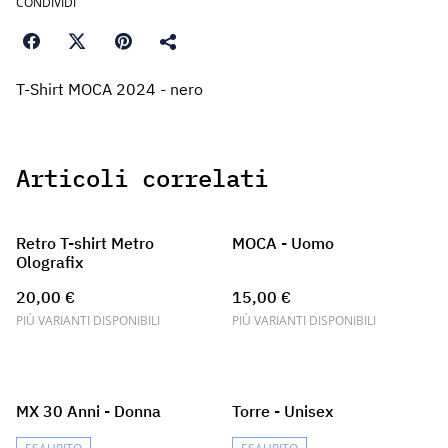
CONDIVIDI
T-Shirt MOCA 2024 - nero
Articoli correlati
Retro T-shirt Metro
MOCA - Uomo
Olografix
20,00 €
15,00 €
PIÙ VARIANTI DISPONIBILI
PIÙ VARIANTI DISPONIBILI
MX 30 Anni - Donna
Torre - Unisex